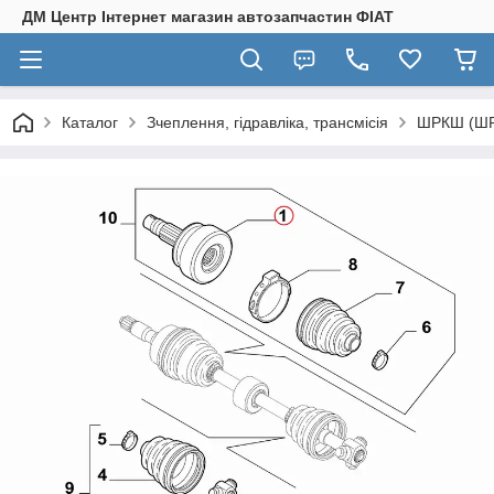
ДМ Центр Інтернет магазин автозапчастин ФІАТ
Каталог
Зчеплення, гідравліка, трансмісія
ШРКШ (ШРУ