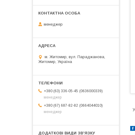
менеджер
м. Житомир, вул. Параджанова,
Житомир, Україна
0636000339
+380 (63) 336-05-45
менеджер
0664044010
+380 (67) 687-82-82
У
менеджер