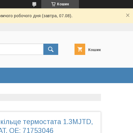
Кошик
ижчого робочого дня (завтра, 07.08).
Кошик
кільце термостата 1.3MJTD,
AT, OE: 71753046