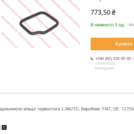
773,50 ₴
В наявності 3 од.
Ко
Купити
+380 (63) 336-05-45
0636000339
менеджер
щільнююче кільце термостата 1.3MJTD, Виробник: FIAT, OE: 7175