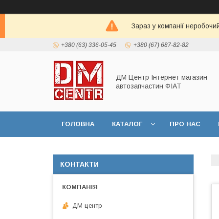
Зараз у компанії неробочи
+380 (63) 336-05-45
+380 (67) 687-82-82
ДМ Центр Інтернет магазин
автозапчастин ФІАТ
ГОЛОВНА
КАТАЛОГ
ПРО НАС
КОНТАКТИ
ДМ центр