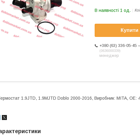
В наявності 1 од.
Ко
Купити
+380 (63) 336-05-45
0636000339
менеджер
ермостат 1.9JTD, 1.9MJTD Doblo 2000-2016, Виробник: MITA, OE:
арактеристики