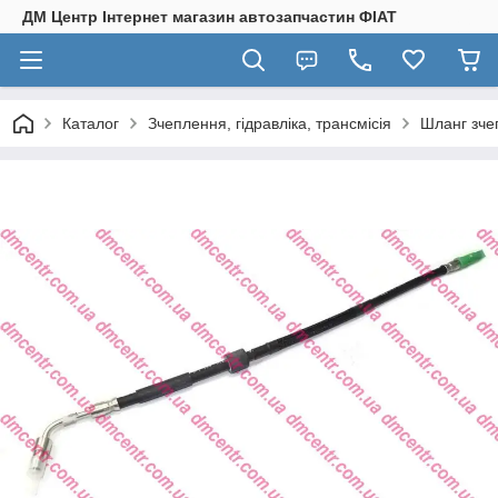
ДМ Центр Інтернет магазин автозапчастин ФІАТ
Каталог
Зчеплення, гідравліка, трансмісія
Шланг зче