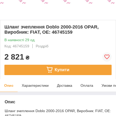
Шланг зчеплення Doblo 2000-2016 OPAR,
Виробник: FIAT, OE: 46745159
В наявності 29 од.
Код: 46745159
Роздріб
2 821
₴
Купити
Опис
Характеристики
Доставка
Оплата
Умови п
Опис
Шланг зчеплення Doblo 2000-2016 OPAR, Виробник: FIAT, OE:
46745159