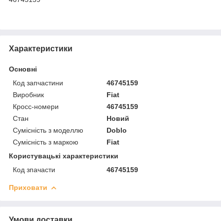
Характеристики
Основні
Код запчастини
46745159
Виробник
Fiat
Кросс-номери
46745159
Стан
Новий
Сумісність з моделлю
Doblo
Сумісність з маркою
Fiat
Користувацькі характеристики
Код зпачасти
46745159
Приховати
Умови доставки