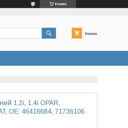
Кошик
Кошик
ий 1.2i, 1.4i OPAR,
AT, OE: 46416684, 71736106