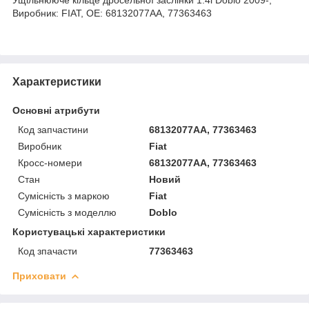
Виробник: FIAT, OE: 68132077AA, 77363463
Характеристики
Основні атрибути
Код запчастини
68132077AA, 77363463
Виробник
Fiat
Кросс-номери
68132077AA, 77363463
Стан
Новий
Сумісність з маркою
Fiat
Сумісність з моделлю
Doblo
Користувацькі характеристики
Код зпачасти
77363463
Приховати