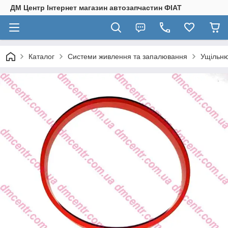
ДМ Центр Інтернет магазин автозапчастин ФІАТ
Каталог
Системи живлення та запалювання
Ущільню