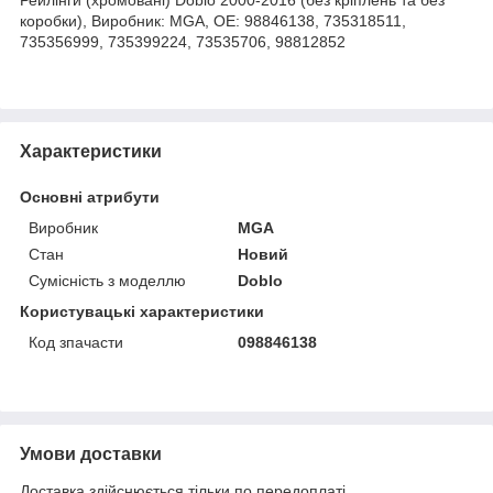
коробки), Виробник: MGA, OE: 98846138, 735318511,
735356999, 735399224, 73535706, 98812852
Характеристики
Основні атрибути
Виробник
MGA
Стан
Новий
Сумісність з моделлю
Doblo
Користувацькі характеристики
Код зпачасти
098846138
Умови доставки
Доставка здійснюється тільки по передоплаті.