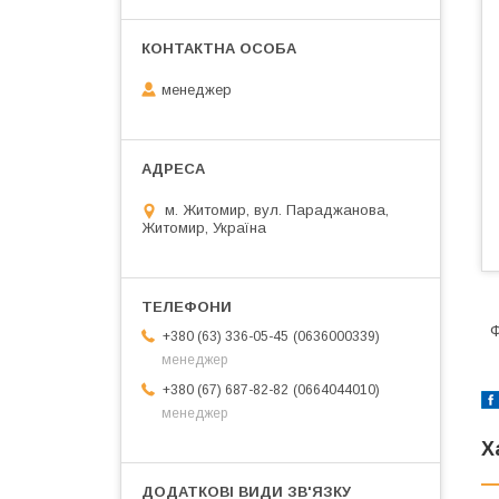
менеджер
м. Житомир, вул. Параджанова,
Житомир, Україна
Ф
0636000339
+380 (63) 336-05-45
менеджер
0664044010
+380 (67) 687-82-82
менеджер
Х