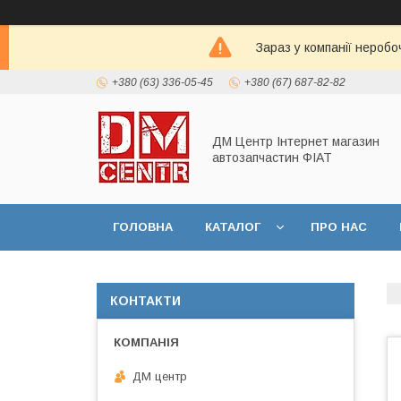
Зараз у компанії неробо
+380 (63) 336-05-45
+380 (67) 687-82-82
ДМ Центр Інтернет магазин
автозапчастин ФІАТ
ГОЛОВНА
КАТАЛОГ
ПРО НАС
КОНТАКТИ
ДМ центр