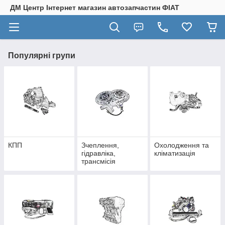
ДМ Центр Інтернет магазин автозапчастин ФІАТ
Популярні групи
КПП
Зчеплення,
Охолодження та
гідравліка,
кліматизація
трансмісія