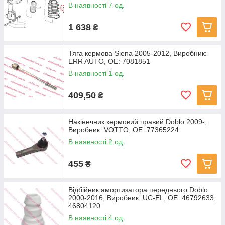
В наявності 7 од.
1 638
₴
Тяга кермова Siena 2005-2012, Виробник:
ERR AUTO, OE: 7081851
В наявності 1 од.
409,50
₴
Накінечник кермовий правий Doblo 2009-,
Виробник: VOTTO, OE: 77365224
В наявності 2 од.
455
₴
Відбійник амортизатора переднього Doblo
2000-2016, Виробник: UC-EL, OE: 46792633,
46804120
В наявності 4 од.