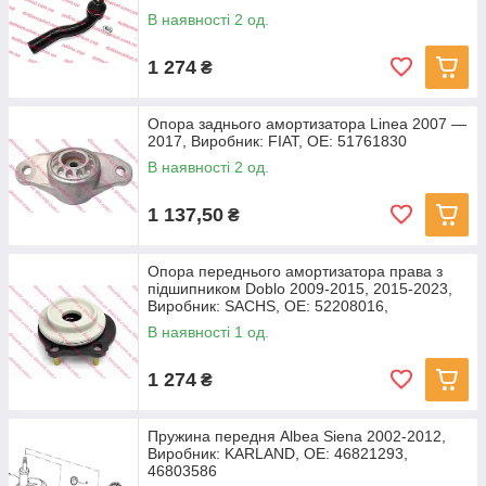
В наявності 2 од.
1 274
₴
Опора заднього амортизатора Linea 2007 —
2017, Виробник: FIAT, OE: 51761830
В наявності 2 од.
1 137,50
₴
Опора переднього амортизатора права з
підшипником Doblo 2009-2015, 2015-2023,
Виробник: SACHS, OE: 52208016,
В наявності 1 од.
1 274
₴
Пружина передня Albea Siena 2002-2012,
Виробник: KARLAND, OE: 46821293,
46803586