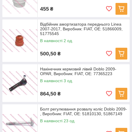
455
₴
Відбійник амортизатора переднього Linea
2007-2017, Виробник: FIAT, OE: 51866009,
51775545
В наявності 2 од.
500,50
₴
Накінечник кермовий лівий Doblo 2009-
OPAR, Виробник: FIAT, OE: 77365223
В наявності 3 од.
864,50
₴
Болт регулювання розвалу коліс Doblo 2009-
, Виробник: FIAT, OE: 51810130, 51867149
В наявності 23 од.