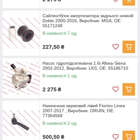
Сайлентблок амортизатора заднього нижній
Doblo 2000-2016, Виробник: MGA, OE:
55171248
В наявності 7 од.
227,50
₴
Насос гідропідсилювача 1.6i Albea-Siena
2002-2012, Виробник: LKS, OE: 55186710
В наявності 1 од.
2 275
₴
Накінечник кермовий лівий Fiorino Linea
2007-2017 , Виробник: ORIJIN, OE:
77364568
В наявності 2 од.
500,50
₴