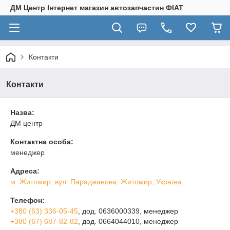
ДМ Центр Інтернет магазин автозапчастин ФІАТ
Контакти
Контакти
Назва:
ДМ центр
Контактна особа:
менеджер
Адреса:
м. Житомир, вул. Параджанова, Житомир, Україна
Телефон:
+380 (63) 336-05-45
, дод. 0636000339
, менеджер
+380 (67) 687-82-82
, дод. 0664044010
, менеджер