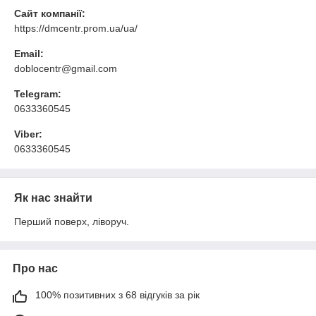
Сайт компанії:
https://dmcentr.prom.ua/ua/
Email:
doblocentr@gmail.com
Telegram:
0633360545
Viber:
0633360545
Як нас знайти
Перший поверх, ліворуч.
Про нас
100% позитивних з 68 відгуків за рік