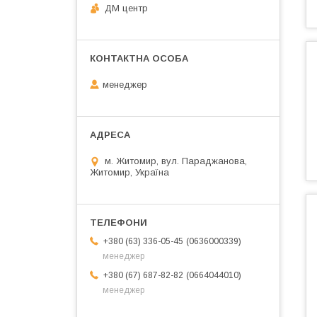
ДМ центр
менеджер
м. Житомир, вул. Параджанова,
Житомир, Україна
0636000339
+380 (63) 336-05-45
менеджер
0664044010
+380 (67) 687-82-82
менеджер