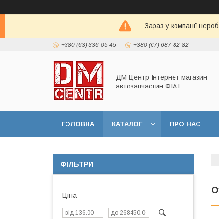
Зараз у компанії неро
+380 (63) 336-05-45
+380 (67) 687-82-82
ДМ Центр Інтернет магазин
автозапчастин ФІАТ
ГОЛОВНА
КАТАЛОГ
ПРО НАС
ФІЛЬТРИ
О
Ціна