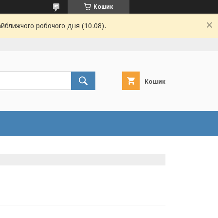
Кошик
айближчого робочого дня (10.08).
Кошик